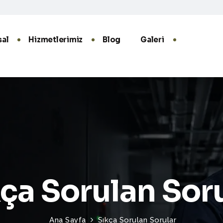
al
Hizmetlerimiz
Blog
Galeri
ça Sorulan Sor
Ana Sayfa
Sıkça Sorulan Sorular