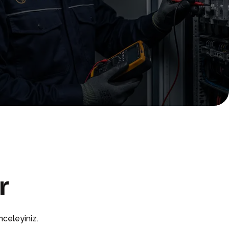
r
nceleyiniz.