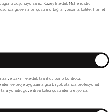
olduğunu düşünüyorsanız, Kuzey Elektrik Mühendislik
usunda güvenilir bir çözüm ortağı arıyorsanız, kaliteli hizmet
arıza ve bakım, elektrik taahhüt, pano kontrolü,
temleri ve proje uygulama gibi birçok alanda profesyonel
anlara yönelik güvenli ve kalıcı çözümler üretiyoruz.