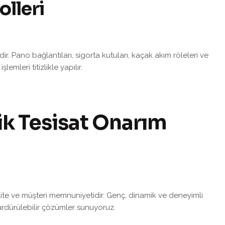
olleri
ir. Pano bağlantıları, sigorta kutuları, kaçak akım röleleri ve
mleri titizlikle yapılır.
ik Tesisat Onarım
ite ve müşteri memnuniyetidir. Genç, dinamik ve deneyimli
 sürdürülebilir çözümler sunuyoruz.