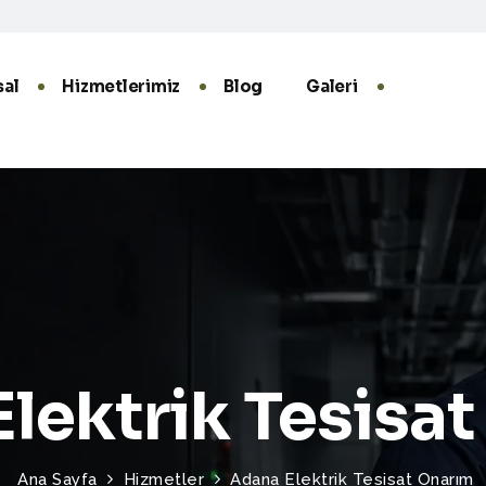
al
Hizmetlerimiz
Blog
Galeri
lektrik Tesisa
Ana Sayfa
Hizmetler
Adana Elektrik Tesisat Onarım