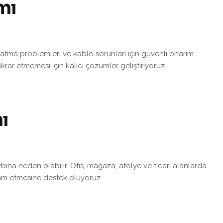
mı
dınlatma problemleri ve kablo sorunları için güvenli onarım
krar etmemesi için kalıcı çözümler geliştiriyoruz.
ı
bına neden olabilir. Ofis, mağaza, atölye ve ticari alanlarda
evam etmesine destek oluyoruz.