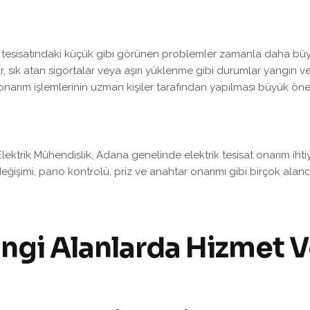
k tesisatındaki küçük gibi görünen problemler zamanla daha büyük
r, sık atan sigortalar veya aşırı yüklenme gibi durumlar yangın ve 
 onarım işlemlerinin uzman kişiler tarafından yapılması büyük öne
lektrik Mühendislik, Adana genelinde elektrik tesisat onarım ihtiy
eğişimi, pano kontrolü, priz ve anahtar onarımı gibi birçok alanda
ngi Alanlarda Hizmet V