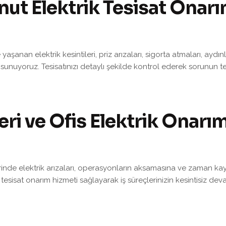
nut Elektrik Tesisat Onarı
 yaşanan elektrik kesintileri, priz arızaları, sigorta atmaları, ay
 sunuyoruz. Tesisatınızı detaylı şekilde kontrol ederek sorunun te
eri ve Ofis Elektrik Onarım
erinde elektrik arızaları, operasyonların aksamasına ve zaman kay
k tesisat onarım hizmeti sağlayarak iş süreçlerinizin kesintisiz d