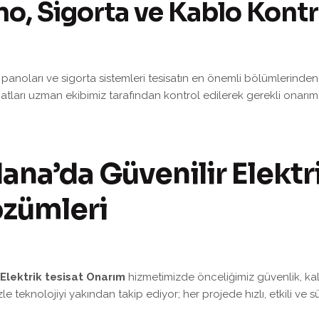
o, Sigorta ve Kablo Kontr
k panoları ve sigorta sistemleri tesisatın en önemli bölümlerindend
atları uzman ekibimiz tarafından kontrol edilerek gerekli onarım işle
ana’da Güvenilir Elektr
zümleri
Elektrik tesisat Onarım
hizmetimizde önceliğimiz güvenlik, kal
zle teknolojiyi yakından takip ediyor; her projede hızlı, etkili ve