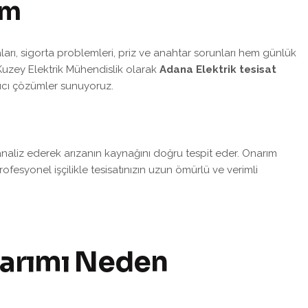
m
arı, sigorta problemleri, priz ve anahtar sorunları hem günlük
 Kuzey Elektrik Mühendislik olarak
Adana Elektrik tesisat
alıcı çözümler sunuyoruz.
 analiz ederek arızanın kaynağını doğru tespit eder. Onarım
ofesyonel işçilikle tesisatınızın uzun ömürlü ve verimli
narımı Neden