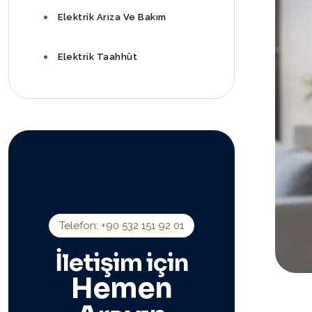
Elektrik Arıza Ve Bakım
Elektrik Taahhüt
Telefon: +90 532 151 92 01
İletişim için
Hemen