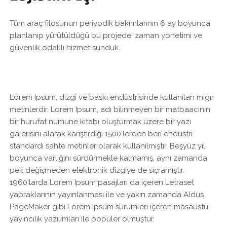
Tüm araç filosunun periyodik bakımlarının 6 ay boyunca
planlanıp yürütüldüğü bu projede, zaman yönetimi ve
güvenlik odaklı hizmet sunduk.
Lorem Ipsum, dizgi ve baskı endüstrisinde kullanılan mıgır
metinlerdir. Lorem Ipsum, adı bilinmeyen bir matbaacının
bir hurufat numune kitabı oluşturmak üzere bir yazı
galerisini alarak karıştırdığı 1500'lerden beri endüstri
standardı sahte metinler olarak kullanılmıştır. Beşyüz yıl
boyunca varlığını sürdürmekle kalmamış, aynı zamanda
pek değişmeden elektronik dizgiye de sıçramıştır.
1960'larda Lorem Ipsum pasajları da içeren Letraset
yapraklarının yayınlanması ile ve yakın zamanda Aldus
PageMaker gibi Lorem Ipsum sürümleri içeren masaüstü
yayıncılık yazılımları ile popüler olmuştur.