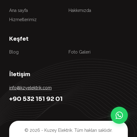
Ana sayfa
Hakkımızda
Hizmetlerimiz
Keşfet
Blog
Foto Galeri
İletişim
info@kzyelektrik.com
+90 532 151 92 01
© 2026 - Kuzey Elektrik. Tüm hakları saklıdır.