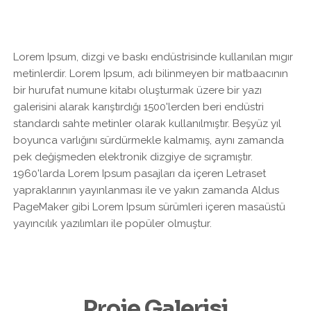
Lorem Ipsum, dizgi ve baskı endüstrisinde kullanılan mıgır
metinlerdir. Lorem Ipsum, adı bilinmeyen bir matbaacının
bir hurufat numune kitabı oluşturmak üzere bir yazı
galerisini alarak karıştırdığı 1500'lerden beri endüstri
standardı sahte metinler olarak kullanılmıştır. Beşyüz yıl
boyunca varlığını sürdürmekle kalmamış, aynı zamanda
pek değişmeden elektronik dizgiye de sıçramıştır.
1960'larda Lorem Ipsum pasajları da içeren Letraset
yapraklarının yayınlanması ile ve yakın zamanda Aldus
PageMaker gibi Lorem Ipsum sürümleri içeren masaüstü
yayıncılık yazılımları ile popüler olmuştur.
Proje Galerisi