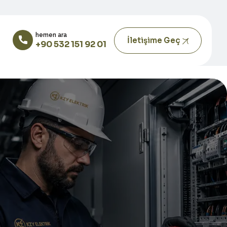
hemen ara
İletişime Geç
+90 532 151 92 01