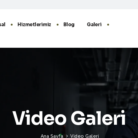
al
Hizmetlerimiz
Blog
Galeri
Video Galeri
Ana Sayfa
Video Galeri