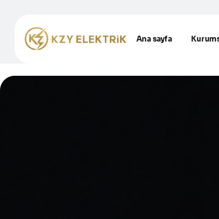
Ana sayfa
Kurums