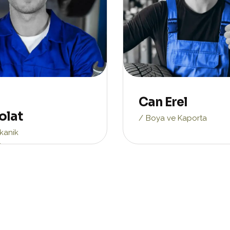
Can Erel
olat
Boya ve Kaporta
kanik
n