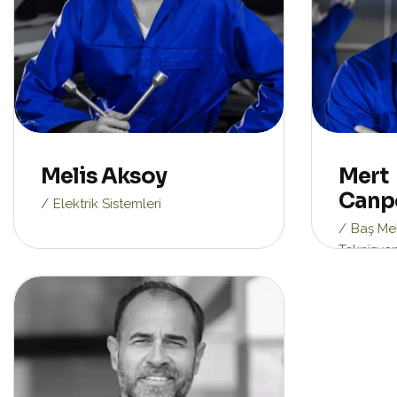
Melis Aksoy
Mert
Canp
Elektrik Sistemleri
Baş Me
Teknisye