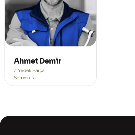
Ahmet Demir
Yedek Parça
Sorumlusu