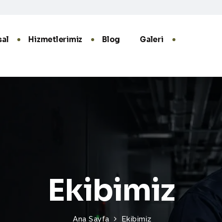
al
Hizmetlerimiz
Blog
Galeri
Ekibimiz
Ana Sayfa
Ekibimiz