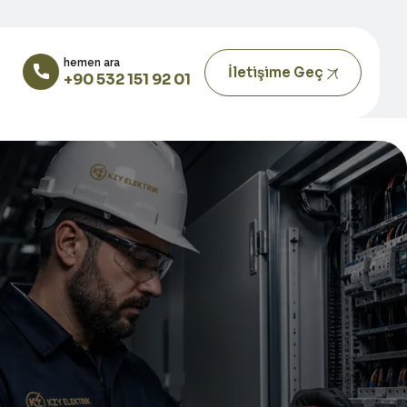
hemen ara
İletişime Geç
+90 532 151 92 01