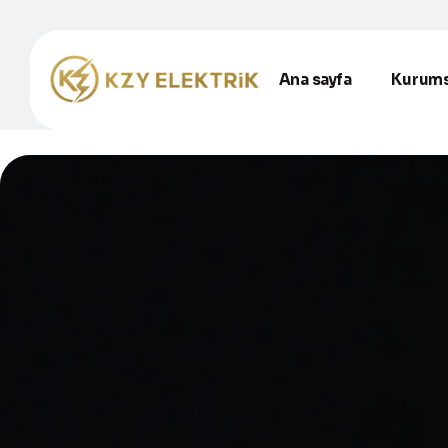
Ana sayfa
Kurums