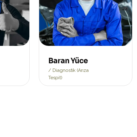
Baran Yüce
Diagnostik (Arıza
Tespit)